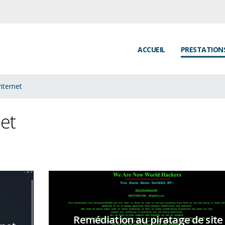
ACCUEIL
PRESTATION
internet
net
Remédiation au piratage de site