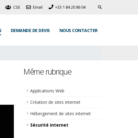
CSE
Email
+33 1 84 20 86 04
S
DEMANDE DE DEVIS
NOUS CONTACTER
Même rubrique
Applications Web
Création de sites internet
Hébergement de sites internet
Sécurité internet