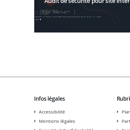
Audit de sécurité pour site inte
Plus d'infos
Infos légales
Rubr
Accessibilité
Plan
Mentions légales
Par