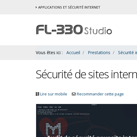
Contenu
APPLICATIONS ET SÉCURITÉ INTERNET
Bas
Vous êtes ici :
Accueil
Prestations
Sécurité 
Sécurité de sites inter
Lire sur mobile
Recommander cette page