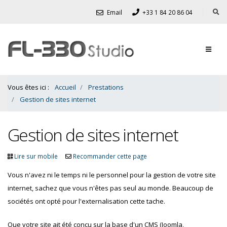
Contenu
Email
+33 1 84 20 86 04
Bas
Vous êtes ici :
Accueil
Prestations
Gestion de sites internet
Gestion de sites internet
Lire sur mobile
Recommander cette page
Vous n'avez ni le temps ni le personnel pour la gestion de votre site
internet, sachez que vous n'êtes pas seul au monde. Beaucoup de
sociétés ont opté pour l'externalisation cette tache.
Que votre site ait été conçu sur la base d'un CMS (Joomla,