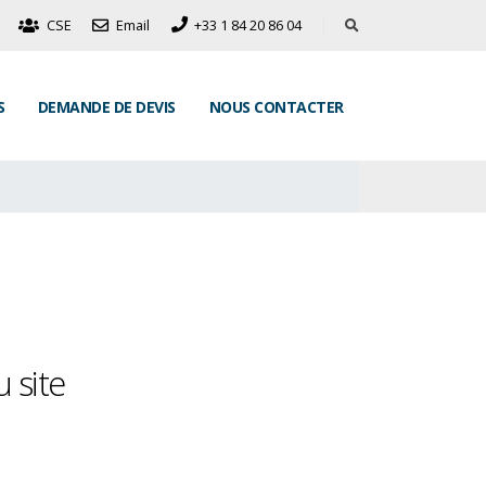
CSE
Email
+33 1 84 20 86 04
S
DEMANDE DE DEVIS
NOUS CONTACTER
 site