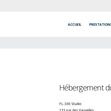
ACCUEIL
PRESTATION
Hébergement du
FL-330 Studio
133 rue des Fauvelles