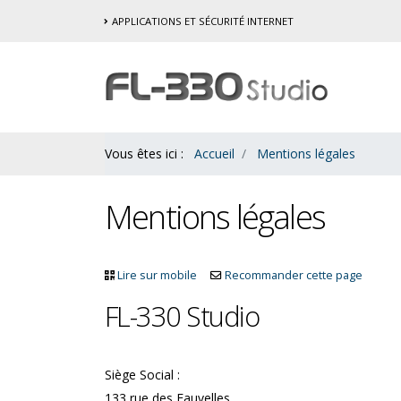
Contenu
APPLICATIONS ET SÉCURITÉ INTERNET
Bas
Vous êtes ici :
Accueil
Mentions légales
Mentions légales
Lire sur mobile
Recommander cette page
FL-330 Studio
Siège Social :
133 rue des Fauvelles